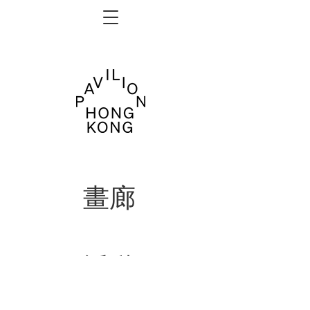
畫廊
活動